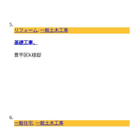
リフォーム
,
一般土木工事
基礎工事。
豊平区K様邸
一般住宅
,
一般土木工事