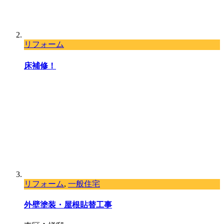
リフォーム
床補修！
リフォーム
,
一般住宅
外壁塗装・屋根貼替工事