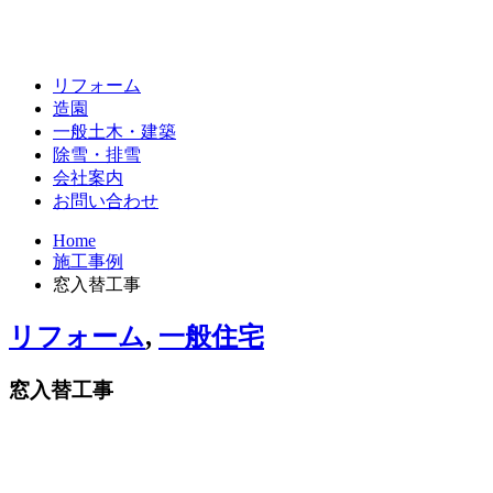
リフォーム
造園
一般土木・建築
除雪・排雪
会社案内
お問い合わせ
Home
施工事例
窓入替工事
リフォーム
,
一般住宅
窓入替工事