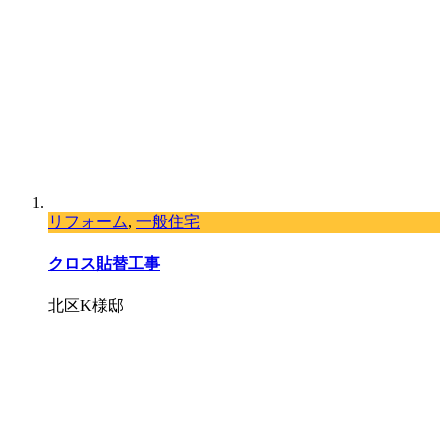
リフォーム
,
一般住宅
クロス貼替工事
北区K様邸