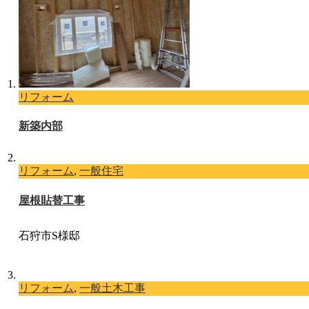
リフォーム
新築内部
リフォーム
,
一般住宅
屋根貼替工事
石狩市S様邸
リフォーム
,
一般土木工事