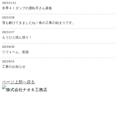
2025/11/12
冬季４ｔダンプの運転手さん募集
2025/3/28
雪も解けてきましたね！春の工事の始まりです。
2025/2/17
もうひと踏ん張り！
2023/6/30
リフォーム、新築
2022/6/15
工事のお知らせ
ページ上部へ戻る