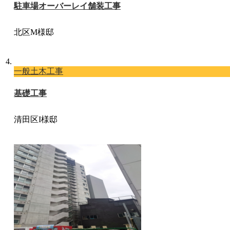
駐車場オーバーレイ舗装工事
北区M様邸
一般土木工事
基礎工事
清田区I様邸