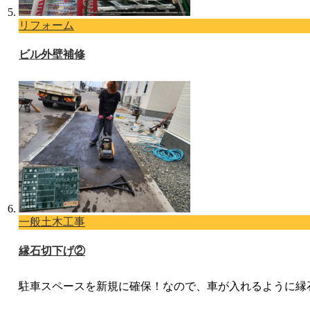
リフォーム
ビル外壁補修
一般土木工事
縁石切下げ②
駐車スペースを新規に確保！なので、車が入れるように縁