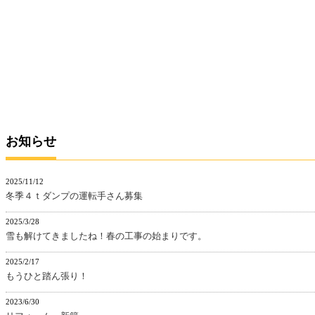
お知らせ
2025/11/12
冬季４ｔダンプの運転手さん募集
2025/3/28
雪も解けてきましたね！春の工事の始まりです。
2025/2/17
もうひと踏ん張り！
2023/6/30