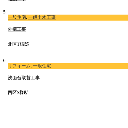
一般住宅
,
一般土木工事
外構工事
北区T様邸
リフォーム
,
一般住宅
洗面台取替工事
西区S様邸