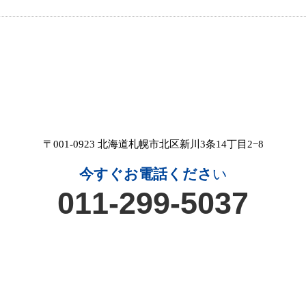
〒001-0923 北海道札幌市北区新川3条14丁目2−8
今すぐお電話くださ
い
011-299-5037