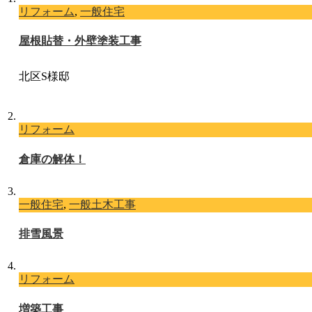
リフォーム
,
一般住宅
屋根貼替・外壁塗装工事
北区S様邸
リフォーム
倉庫の解体！
一般住宅
,
一般土木工事
排雪風景
リフォーム
増築工事