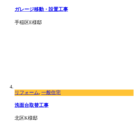
ガレージ移動・設置工事
手稲区E様邸
リフォーム
,
一般住宅
洗面台取替工事
北区K様邸