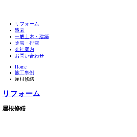
リフォーム
造園
一般土木・建築
除雪・排雪
会社案内
お問い合わせ
Home
施工事例
屋根修繕
リフォーム
屋根修繕