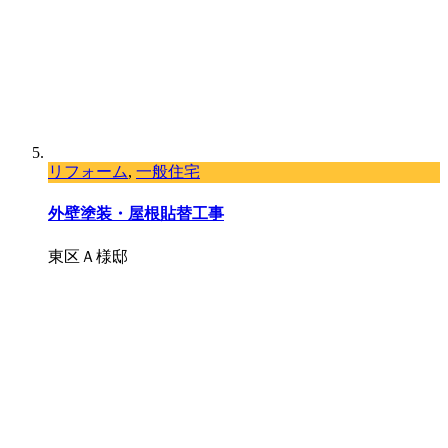
リフォーム
,
一般住宅
外壁塗装・屋根貼替工事
東区Ａ様邸