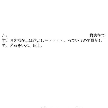
た。
撤去後で
す。お客様が土は汚いしー・・・・、っていうので掘削し
て、砕石をいれ、転圧。