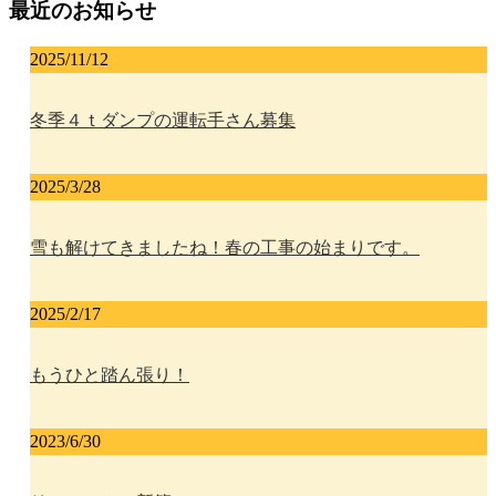
最近のお知らせ
2025/11/12
冬季４ｔダンプの運転手さん募集
2025/3/28
雪も解けてきましたね！春の工事の始まりです。
2025/2/17
もうひと踏ん張り！
2023/6/30