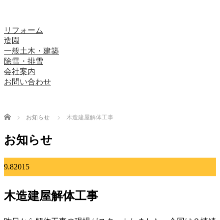
リフォーム
造園
一般土木・建築
除雪・排雪
会社案内
お問い合わせ
Home
お知らせ
木造建屋解体工事
お知らせ
9.8
2015
木造建屋解体工事